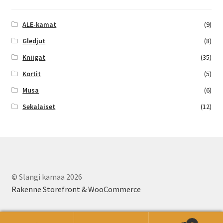
ALE-kamat
(9)
Gledjut
(8)
Kniigat
(35)
Kortit
(5)
Musa
(6)
Sekalaiset
(12)
© Slangi kamaa 2026
Rakenne Storefront & WooCommerce