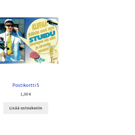
Postikortti 5
1,00
€
Lisää ostoskoriin