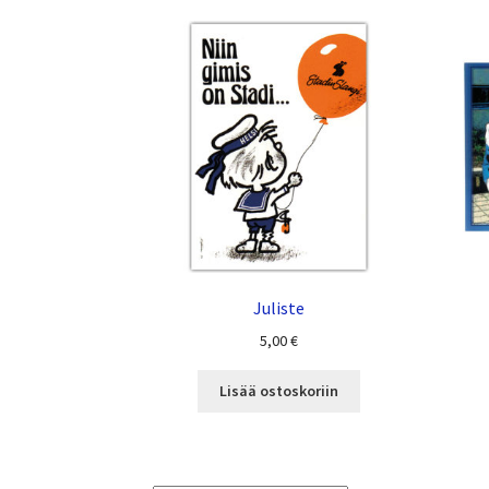
Juliste
5,00
€
Lisää ostoskoriin