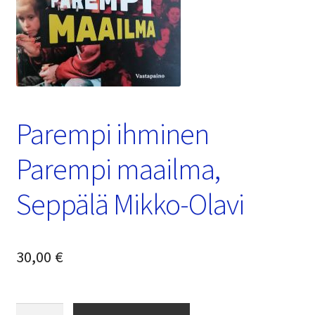
Parempi ihminen
Parempi maailma,
Seppälä Mikko-Olavi
30,00
€
Määrä