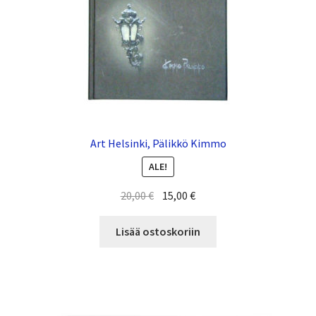
Art Helsinki, Pälikkö Kimmo
ALE!
20,00
€
15,00
€
Lisää ostoskoriin