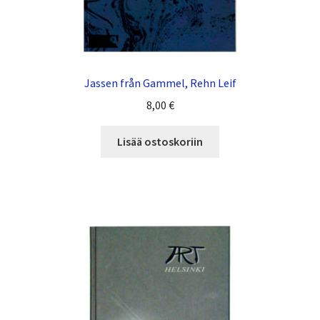
Jassen från Gammel, Rehn Leif
8,00
€
Lisää ostoskoriin