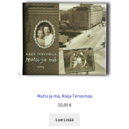
Mutsi ja mä, Raija Tervomaa
10,00
€
Lue Lisää